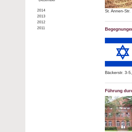
Dezember
2014
St. Annen-Str
2013
2012
2011
Begegnungen
Bäckerstr. 3-
Führung durc