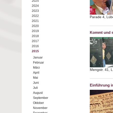
2025
2024
2023
2022
Parade 4, Lü
2021
2020
2019
Kommt und se
2018
2017
2016
2015
Januar
Februar
März
Mengstr. 41, 
April
Mai
Juni
Einführung i
Juli
August
September
Oktober
November