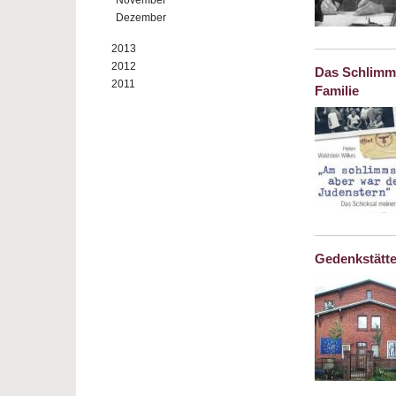
November
Dezember
2013
2012
Das Schlimms
2011
Familie
Gedenkstätt