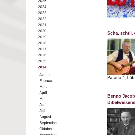
2025
2024
2023
2022
2021
2020
Scha, schtil,
2019
2018
2017
2016
2015
2014
Januar
Parade 4, Lü
Februar
März
April
Benno Jacob 
Mai
Bibelwissens
Juni
Juli
August
September
Oktober